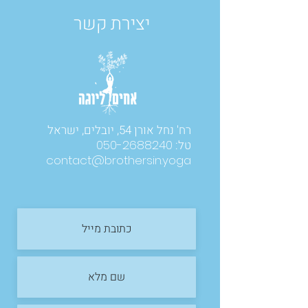
יצירת קשר
רח' נחל אורן 54, יובלים, ישראל
טל:
050-2688240
contact@brothersin.yoga