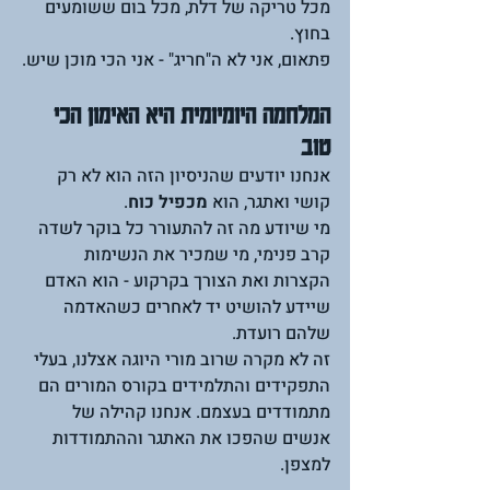
מכל טריקה של דלת, מכל בום ששומעים 
בחוץ.
פתאום, אני לא ה"חריג" - אני הכי מוכן שיש.
המלחמה היומיומית היא האימון הכי 
טוב
אנחנו יודעים שהניסיון הזה הוא לא רק 
קושי ואתגר, הוא 
מכפיל כוח
.
מי שיודע מה זה להתעורר כל בוקר לשדה 
קרב פנימי, מי שמכיר את הנשימות 
הקצרות ואת הצורך בקרקוע - הוא האדם 
שיידע להושיט יד לאחרים כשהאדמה 
שלהם רועדת.
זה לא מקרה שרוב מורי היוגה אצלנו, בעלי 
התפקידים והתלמידים בקורס המורים הם 
מתמודדים בעצמם. אנחנו קהילה של 
אנשים שהפכו את האתגר וההתמודדות 
למצפן.