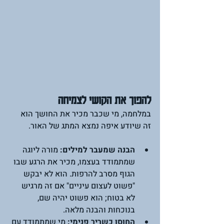
להפוך את הקושי לצמיחה 
במלחמה, מי שכבר מכיר את החושך הוא 
זה שיודע איפה נמצא המתג של האור.
הבנה שמעבר למילים:
 מורה ליוגה 
שמתמודד בעצמו, מכיר את הרגע שבו 
הגוף מסרב להרפות. הוא לא יבקש 
"פשוט לעצום עיניים" אם זה מרגיש 
לא בטוח; הוא פשוט יהיה שם, 
בנוכחות והבנה מלאה.
החוסן כשריר פנימי:
 מי שמתמודד עם 