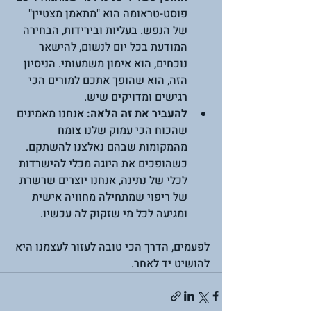
פוסט-טראומה הוא "מתאמן מצטיין" 
של הנפש. בעליות ובירידות, הבחירה 
המודעת בכל יום לנשום, להישאר 
נוכחים, הוא אימון משמעותי. הניסיון 
הזה, הוא שהופך אתכם למורים הכי 
רגישים ומדויקים שיש.
להעביר את זה הלאה:
 אנחנו מאמינים 
שהכוח הכי עמוק שלנו צומח 
מהמקומות שבהם נאלצנו להשתקם. 
כשהופכים את היוגה מכלי להישרדות 
לכלי של נתינה, אנחנו יוצרים שרשרת 
של ריפוי שמתחילה מחוויה אישית 
ומגיעה לכל מי שזקוק לה עכשיו.
לפעמים, הדרך הכי טובה לעזור לעצמנו היא 
להושיט יד לאחר. 