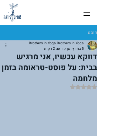
פוסט
Brothers in Yoga Brothers in Yoga
5 במרץ
זמן קריאה 2 דקות
דווקא עכשיו, אני מרגיש
בבית: על פוסט-טראומה בזמן
מלחמה
דירוג של NaN מתוך 5 כוכבים