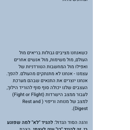
כשאנחנו מציבים גבולות בריאים מול 
העולם, מול משימות, מול אנשים אחרים 
ואפילו מול המחשבות הטורדניות של 
עצמנו - אנחנו לא מתנתקים מהעולם. להפך. 
אנחנו יוצרים את התנאים שבהם מערכת 
העצבים שלנו יכולה סוף סוף להוריד הילוך, 
לעבור ממצב הישרדות (Fight or Flight) 
למצב של מנוחה וריפוי (Rest and 
Digest).  
והנה הסוד הגדול: 
להגיד "לא" למה שפוגע 
בי, זה להגיד "כן" ענק לעצמי.
 הצבת 