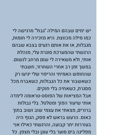
יש ימים שבהם המילה "גבול" מרגישה לי 
כמו מילה מכווצת. היא מזכירה לי חומות, 
מגבלות, או את אותם רגעים בצבא שבהם 
הרגשתי שהמערכת סוגרת עלי, מנהלת 
אותי, ולא משאירה לי שום מרחב לנשום. 
במשך זמן רב אחרי השחרור, חשבתי 
שהחופש האמיתי והריפוי שלי יגיעו רק 
כשאשבור את כל הגבולות, כשאברח מכל 
מסגרת, כשאחיה בלי חוקים.  
אבל המציאות של הפוסט-טראומה לימדה 
אותי שיעור הפוך ומטלטל. בלי גבולות 
ברורים, מצאתי את עצמי שוב ושוב בתוך 
כאוס. הרעש בראש לא פסק, הגוף היה 
בעוררות יתר קבועה, והרגשתי כאילו אני 
מפליגה בים סוער בלי עוגן ובלי מצפן. כל 