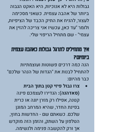
גבולות היא לא אנוכיות, היא האקט הגבוה 
ביותר של אהבה עצמית. כשאני מסכימה 
לעצור, להניח את התיק הכבד של הציפיות, 
ולומר "עד כאן, עכשיו אני צריכה להזין את 
עצמי" - שם מתחיל הריפוי שלי.  
איך מתחילים לתרגל גבולות כאהבה עצמית 
ביומיום?
הנה כמה דרכים פשוטות ועוצמתיות 
להתחיל לבנות את "הגדות של הנהר שלכם" 
כבר מהיום:  
צרו גבול פיזי קטן בתוך הבית 
(סאדהנה):
 הגדירו לעצמכם פינה 
קטנה, אפילו רק מזרן יוגה או כרית 
בפינת החדר, שהיא המרחב המוגן 
שלכם. כשאתם שם - החדשות בחוץ, 
הטלפון על השתק, והזמן הזה מוקדש 
אך ורק להקשבה פנימה ולנשימה.  