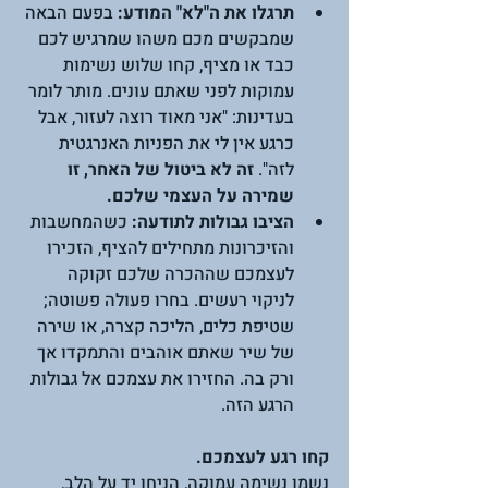
תרגלו את ה"לא" המודע:
 בפעם הבאה 
שמבקשים מכם משהו שמרגיש לכם 
כבד או מציף, קחו שלוש נשימות 
עמוקות לפני שאתם עונים. מותר לומר 
בעדינות: "אני מאוד רוצה לעזור, אבל 
כרגע אין לי את הפניות האנרגטית 
לזה". 
זה לא ביטול של האחר, זו 
שמירה על העצמי שלכם.
הציבו גבולות לתודעה:
 כשהמחשבות 
והזיכרונות מתחילים להציף, הזכירו 
לעצמכם שההכרה שלכם זקוקה 
לניקוי רעשים. בחרו פעולה פשוטה; 
שטיפת כלים, הליכה קצרה, או שירה 
של שיר שאתם אוהבים והתמקדו אך 
ורק בה. החזירו את עצמכם אל גבולות 
הרגע הזה.  
קחו רגע לעצמכם.
נשמו נשימה עמוקה, הניחו יד על הלב, 