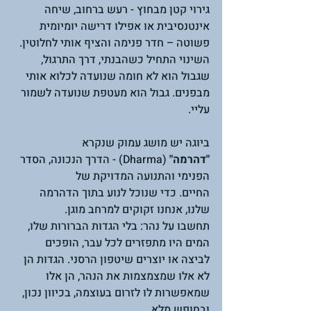
גירוי קטן מבחוץ - רעש ברחוב, שיחה 
אינטנסיבית או אפילו דרישה יומיומית 
פשוטה – חדר פנימה והציף אותי לחלוטין.  
השינוי התחיל כשהבנתי, דרך התרגול, 
שגבול הוא לא חומה שנועדה לכלוא אותי 
מבפנים. גבול הוא מעטפת שנועדה לשמור 
עליי.  
ביוגה יש מושג עמוק שנקרא 
"דהרמה"
 (Dharma) - הדרך הנכונה, הסדר 
הפנימי והתנועה המדויקת של 
החיים. כדי שנוכל לנוע בתוך הדהרמה 
שלנו, אנחנו זקוקים למרחב מוגן.
תחשבו על נהר: בלי הגדות הברורות שלו, 
המים היו מתפזרים לכל עבר, הופכים 
לביצה או יוצרים שיטפון הרסני. הגדות הן 
לא אלו שמצמצמות את הנהר, הן אלו 
שמאפשרות לו לזרום בעוצמה, בכיוון נכון, 
ובחופש מלא.  