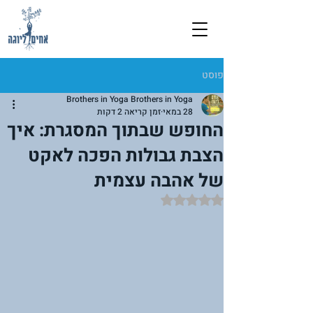
פוסט
Brothers in Yoga Brothers in Yoga
28 במאי
זמן קריאה 2 דקות
החופש שבתוך המסגרת: איך
הצבת גבולות הפכה לאקט
של אהבה עצמית
דירוג של NaN מתוך 5 כוכבים