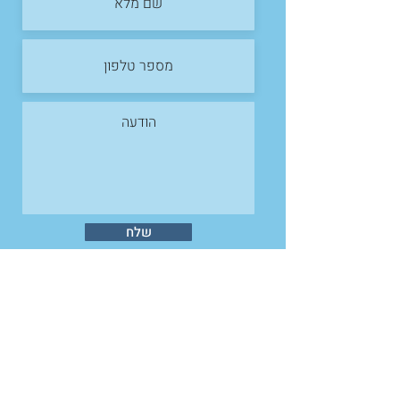
שלח
כל הזכויות שמורות © לאחים ליוגה
תנאי שימוש |
מדיניות פרטיות