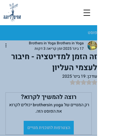
פוסט
Brothers in Yoga Brothers in Yoga
17 בינו׳ 2025
זמן קריאה 3 דקות
זה הזמן למדיטציה - חיבור
לעצמי העליון
עודכן:
19 בינו׳ 2025
דירוג של NaN מתוך 5 כוכבים
רוצה להמשיך לקרוא?
רק המנויים של brothersin.yoga יכולים לקרוא 
את הפוסט הזה.
הצטרפות לתוכנית מנויים