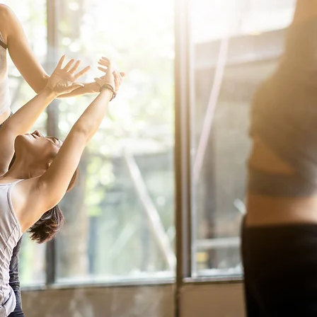
לנשום כמו צב בעולם שרץ כמו
לבנות מ
כלב: השיעור של הטבע להרגעת
תשעה בא
מערכת העצבים
והכוח ל