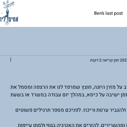
Ben’s last post
זמן קריאה 2 דקות
 על מזרן היוגה, חוצץ שמרפד לנו את הרצפה ומסמל את 
זמן ישיבה על כיסא, במהלך יום עבודה במשרד או בשעת 
להגביר ערנות וריכוז. לפניכם מספר תרגילים פשוטים 
השרירים, להזרים את האנרגיה בגוף ולמתן עייפות 