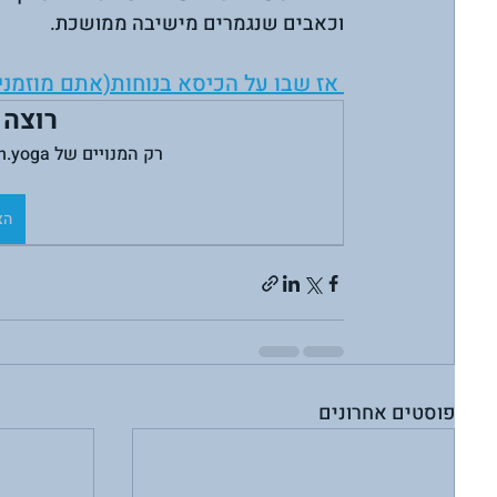
וכאבים שנגמרים מישיבה ממושכת.
 אז שבו על הכיסא בנוחות(אתם מוזמנים לחלוץ את הנעליים) ולתרגל את התנוחות השונות:
רוצה 
רק המנויים של brothersin.yoga יכולים לקרוא את הפוסט הזה.
הצ
פוסטים אחרונים