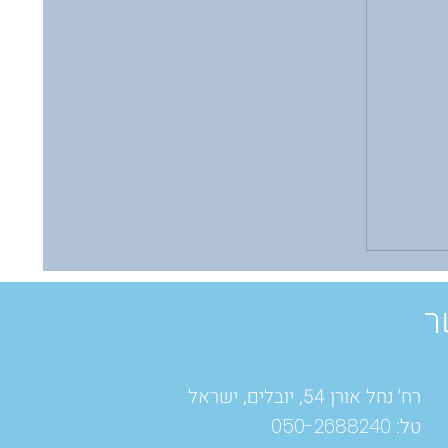
ר
רח' נחל אורן 54, יובלים, ישראל
טל:
050-2688240