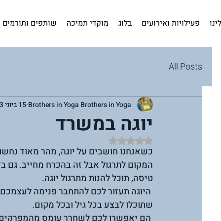
ינו
פעילויות ואירועים
בלוג
מוקדי תמיכה
שותפים ותורמים
All Posts
Brothers in Yoga Brothers in Yoga
15 ביוני 2023
יוגה במשרד
דירוג של NaN מתוך 5 כוכבים
כשאנחנו חושבים על יוגה, מהר מאוד נחשוב
המקום לתרגול אבל זה בהכרח מחייב. גם ב
טיסה, תוכל להנות מתרגול יוגה.
 היוגה תעזור לכם להתחבר פנימה לעצמכם ו
שתוכלו לבצע בכל גיל ובכל מקום.
 הם יאפשרו לכם לשחרר עומס מהמפרקים ומ