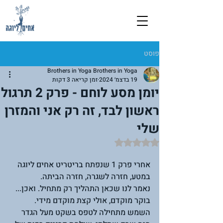
פוסט
Brothers in Yoga Brothers in Yoga
19 בדצמ׳ 2024
זמן קריאה 3 דקות
יומן מסע לוחם - פרק 2 תרגול
ראשון לבד, זה רק אני והמזרן
שלי
דירוג של NaN מתוך 5 כוכבים
אחרי פרק 1 שנפתח בריטריט אחים ליוגה 
במטע, חזרה לשגרה, חזרה הביתה.
נאמר לנו שכאן התהליך רק מתחיל. ואכן...
בוקר מוקדם, אולי קצת מוקדם מידי. 
השמש מתחילה לטפס בשקט מעל הגדר 