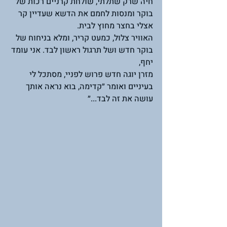
חיה שרק שתלתי, שולחת קרניים רכות של 
בוקר ומנסות לחמם את הדשא שעדיין קר 
אצלי בחצר מחוץ לבית. 
האוויר צלול, כמעט קריר, ומלא בניחוח של 
בוקר חדש ושל תרגול ראשון לבד. אני עומד 
יחף, 
מזרן יוגה חדש פרוש לפניי, מסתכל לי 
בעיניים ואומר ״קדימה, בוא נראה אותך 
עושה את זה לבד...״ 