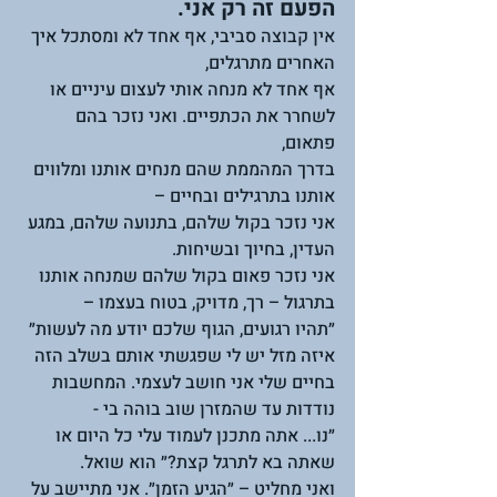
הפעם זה רק אני.
אין קבוצה סביבי, אף אחד לא ומסתכל איך 
האחרים מתרגלים, 
אף אחד לא מנחה אותי לעצום עיניים או 
לשחרר את הכתפיים. ואני נזכר בהם 
פתאום, 
בדרך המהממת שהם מנחים אותנו ומלווים 
אותנו בתרגילים ובחיים – 
אני נזכר בקול שלהם, בתנועה שלהם, במגע 
העדין, בחיוך ובשיחות. 
אני נזכר פאום בקול שלהם שמנחה אותנו 
בתרגול – רך, מדויק, בטוח בעצמו – 
״תהיו רגועים, הגוף שלכם יודע מה לעשות״ 
איזה מזל יש לי שפגשתי אותם בשלב הזה 
בחיים שלי אני חושב לעצמי. המחשבות 
נודדות עד שהמזרן שוב בוהה בי - 
״נו... אתה מתכנן לעמוד עלי כל היום או 
שאתה בא לתרגל קצת?״ הוא שואל. 
ואני מחליט – ״הגיע הזמן״. אני מתיישב על 