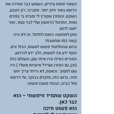
כשאני פותח עיניים, השמש כבר מאירה את 
הדשא באור חזק יותר. מסביבי, רק הטבע, 
השקט, והמזרן שקורץ לי ומביט בי בפנים 
גאות. התרגול הראשון שלי לבד נגמר, ואני 
יושב לרגע, 
נותן לתחושה הזאת לחלחל. זה לא היה 
קשה כמו שחשבתי. 
ברגע שהחלטתי פשוט לעשות, הכול זרם. 
הגוף ידע מה לעשות, הלב ידע להירגע, 
המורים כאילו והיו איתי שם, והעולם כולו 
(וכן, גם המזרן שגידל אישיות משלו ) היו 
שם לתמוך. והאמת, לא הייתי צריך יותר 
מזה. ברגע הזה, מוקדם בבוקר, על הדשא 
מול הבית, הבנתי משהו פשוט: 
השקט שתמיד חיפשתי – הוא 
כבר כאן. 
הוא פשוט חיכה 