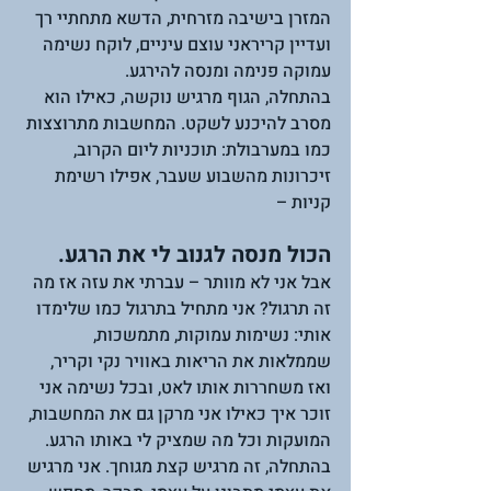
המזרן בישיבה מזרחית, הדשא מתחתיי רך 
ועדיין קריראני עוצם עיניים, לוקח נשימה 
עמוקה פנימה ומנסה להירגע. 
בהתחלה, הגוף מרגיש נוקשה, כאילו הוא 
מסרב להיכנע לשקט. המחשבות מתרוצצות 
כמו במערבולת: תוכניות ליום הקרוב, 
זיכרונות מהשבוע שעבר, אפילו רשימת 
קניות – 
הכול מנסה לגנוב לי את הרגע.
אבל אני לא מוותר – עברתי את עזה אז מה 
זה תרגול? אני מתחיל בתרגול כמו שלימדו 
אותי: נשימות עמוקות, מתמשכות, 
שממלאות את הריאות באוויר נקי וקריר, 
ואז משחררות אותו לאט, ובכל נשימה אני 
זוכר איך כאילו אני מרקן גם את המחשבות, 
המועקות וכל מה שמציק לי באותו הרגע. 
בהתחלה, זה מרגיש קצת מגוחך. אני מרגיש 