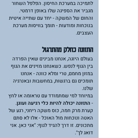
לתמיכה במערכת החיסון. הפלפל השחור 
מגביר את הספיגה שלו באופן דרמטי. 
והחום של המשקה - יחד עם שתייה איטית 
בנוכחות ומודעות - תומך בוויסות מערכת 
העצבים.
התזונה כחלק מהתרגול
בעולם היוגה, אנחנו מבינים שאין הפרדה 
בין הגוף לנפש. כשאנחנו מזינים את הגוף 
במזון מחמם, טרי ומלא כוונה - אנחנו 
תומכים גם ברגשות, במחשבות ובאנרגיה 
שלנו.
במיוחד למי שמתמודד עם טראומה או לחץ 
- 
התזונה יכולה להיות כלי רגיעה ועוגן
. 
קערת מרק חמה, כוס משקה ריחני, רגע של 
האטה ונוכחות מול האוכל - אלו לא סתם 
מתכונים. זו דרך להגיד לגוף: "אני כאן. אני 
דואג לך".