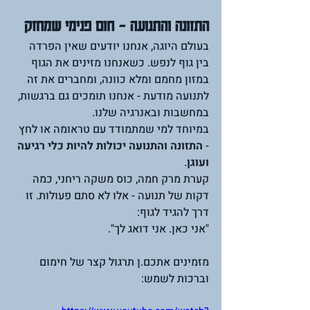
התזונה והתנועה - חום פנימי שמחזק
בעולם היוגה, אנחנו יודעים שאין הפרדה 
בין גוף לנפש. כשאנחנו מזינים את הגוף 
במזון מחמם ומלא כוונה, ומחברים את זה 
לתנועה מודעת - אנחנו תומכים גם ברגשות, 
במחשבות ובאנרגיה שלנו.
במיוחד למי שמתמודד עם טראומה או לחץ 
- 
התזונה והתנועה יכולות להיות כלי רגיעה 
ועוגן
.
קערת מרק חמה, כוס משקה ריחני, כמה 
דקות של תנועה - אלו לא סתם פעולות. זו 
דרך להגיד לגוף: 
"אני כאן. אני דואג לך".
מזמינים אתכם.ן תרגול קצר של חימום 
וברכות לשמש: