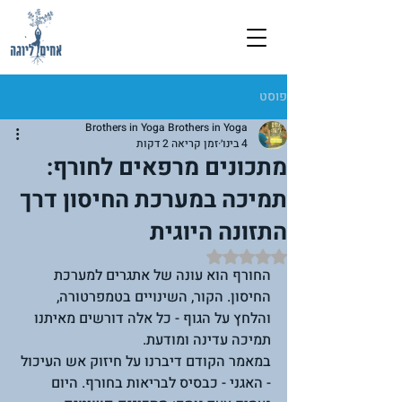
פוסט
Brothers in Yoga Brothers in Yoga
4 בינו׳
זמן קריאה 2 דקות
מתכונים מרפאים לחורף:
תמיכה במערכת החיסון דרך
התזונה היוגית
דירוג של NaN מתוך 5 כוכבים
החורף הוא עונה של אתגרים למערכת 
החיסון. הקור, השינויים בטמפרטורה, 
והלחץ על הגוף - כל אלה דורשים מאיתנו 
תמיכה עדינה ומודעת.
במאמר הקודם דיברנו על חיזוק אש העיכול 
- האגני - כבסיס לבריאות בחורף. היום 