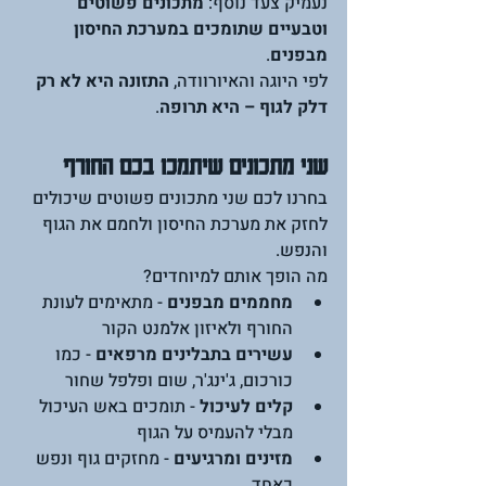
נעמיק צעד נוסף: 
מתכונים פשוטים 
וטבעיים שתומכים במערכת החיסון 
מבפנים
.
לפי היוגה והאיורוודה, 
התזונה היא לא רק 
דלק לגוף – היא תרופה
. 
שני מתכונים שיתמכו בכם החורף
בחרנו לכם שני מתכונים פשוטים שיכולים 
לחזק את מערכת החיסון ולחמם את הגוף 
והנפש.
מה הופך אותם למיוחדים?
מחממים מבפנים
 - מתאימים לעונת 
החורף ולאיזון אלמנט הקור
עשירים בתבלינים מרפאים
 - כמו 
כורכום, ג'ינג'ר, שום ופלפל שחור
קלים לעיכול
 - תומכים באש העיכול 
מבלי להעמיס על הגוף
מזינים ומרגיעים
 - מחזקים גוף ונפש 
כאחד