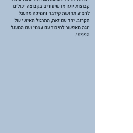
קבוצות יוגה או שיעורים בקבוצה יכולים 
להציע תחושת קירבה ותמיכה מהעגל 
הקרוב. יחד עם זאת, התרגול האישי של 
יוגה מאפשר לחיבור עם עצמי ועם המעגל 
הפנימי.