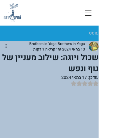
פוסט
Brothers in Yoga Brothers in Yoga
13 במאי 2024
זמן קריאה 1 דקות
שכול ויוגה: שילוב מעניין של
גוף ונפש
עודכן:
17 במאי 2024
דירוג של NaN מתוך 5 כוכבים