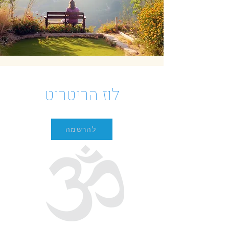
לוז הריטריט
להרשמה