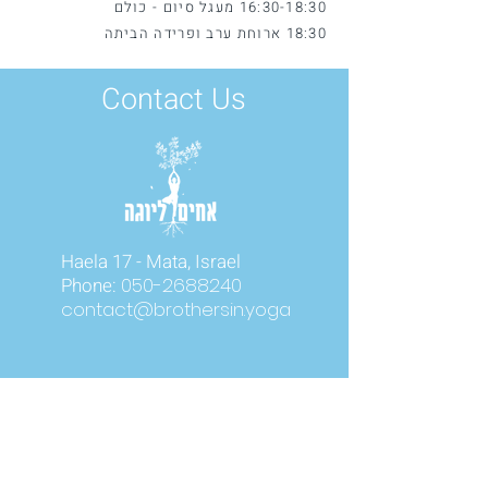
16:30-18:30 מעגל סיום - כולם
18:30 ארוחת ערב ופרידה הביתה
Contact Us
Haela 17 - Mata, Israel
Phone:
050-2688240
contact@brothersin.yoga