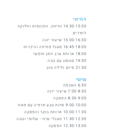
חמישי
14:30-15:00 נחיתה, התכנסות וחלוקה
לחדרים
15:00-16:30 שיעור יוגה
16:45-18:00 מעגל פתיחה והיכרות
18:00 ארוחת ערב וזמן חופשי
19:30 סטסנג עם גנגה
21:30 סיום ולילה טוב
שישי
6:30 השכמה
7:00-8:30 שיעור יוגה
8:30-9:00 הפסקה
9:00-10:00 סדנת טבע תרפיה עם מאור
10:00-11:30 ארוחת בוקר והפסקה
11:30-12:30 מעגלי שיח - שלומי וגנגה
12:30-13:00 הפסקה