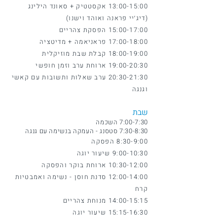
13:00-15:00 אקסטטיק + סאונד הילינג
(דיג׳יי פראנה ואוהד וישנו)
15:00-17:00 הפסקת צהריים
17:00-18:00 פראניאמה + מדיטציה
18:00-19:00 קבלת שבת מוזיקלית
19:00-20:30 ארוחת ערב וזמן חופשי
20:30-21:30 ערב שאלות ותשובות עם קאשי
וגנגה
שבת
7:00-7:30 השכמה
7:30-8:30 סטסנג - העמקה בנשימה עם גנגה
8:30-9:00 הפסקה
9:00-10:30 שיעור יוגה
10:30-12:00 ארוחת בוקר והפסקה
12:00-14:00 סדנת חוסן - נשימה ואמבטיות
קרח
14:00-15:15 מנוחת צהריים
15:15-16:30 שיעור יוגה