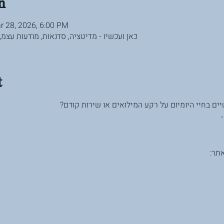
n
r 28, 2026, 6:00 PM
כאן ועכשיו - מדיטציה, סדנאות, מודעות עצמ, פינס 44, גדרה, 0700
t
שיים בחיי היומיום על רקע המילואים או שירות קודם
אתר