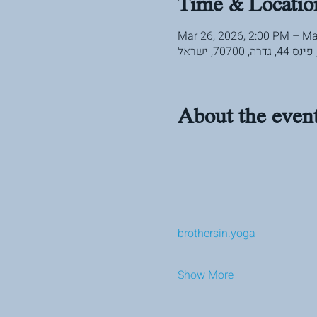
Time & Locatio
Mar 26, 2026, 2:00 PM – Ma
7, ישראל
About the even
brothersin.yoga
Show More