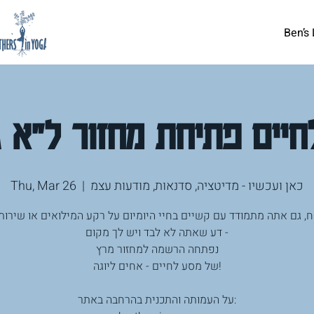
Ben’s 
יים פתיחת מחזור ל״א 
Thu, Mar 26
  |  
כאן ועכשיו - מדיטציה, סדנאות, מודעות עצמ
אח, גם אתה מתמודד עם קשיים בחיי היומיום על רקע המילואים או שירות
דע שאתה לא לבד ויש לך מקום -
נפתחה הרשמה למחזור מרץ
של מסע לחיים - אחים ליוגה!
על העמותה והתכנית בהרחבה באתר: