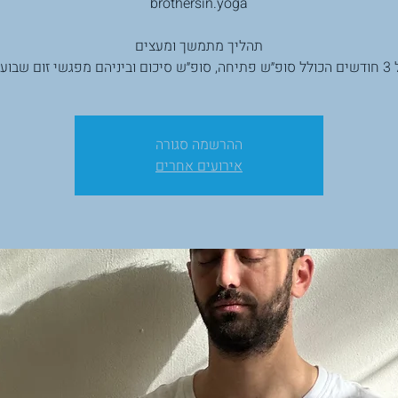
brothersin.yoga
תהליך מתמשך ומעצים
ההרשמה סגורה
אירועים אחרים