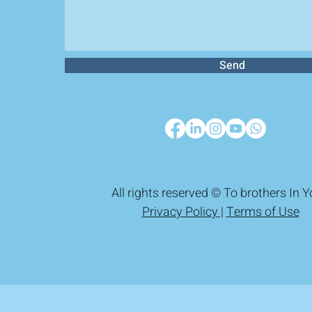
Send
All rights reserved © To brothers In 
Privacy Policy |
Terms of Use