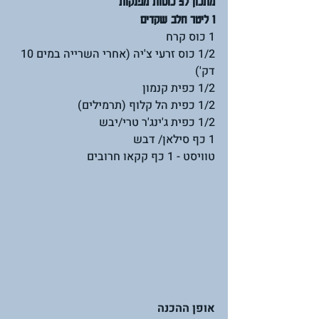
מתכון ל5 כוסות מפנקות
1 ליטר חלב שקדים 
1 כוס קרח
1/2 כוס זרעי צ'יה (אחרי השרייה במים 10 
דק')
1/2 כפית קנמון
1/2 כפית הל קלוף (תרמילים)
1/2 כפית ג'ינג'ר טרי/יבש
1 כף סילאן/ דבש
טוויסט - 1 כף קקאו חרובים
אופן ההכנה