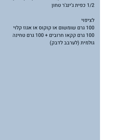
1/2 כפית ג'ינג'ר טחון
לציפוי 
100 גרם שומשום או קוקוס או אגוז קלוי
100 גרם קקאו חרובים + 100 גרם טחינה 
גולמית (לערבב לדבק) 