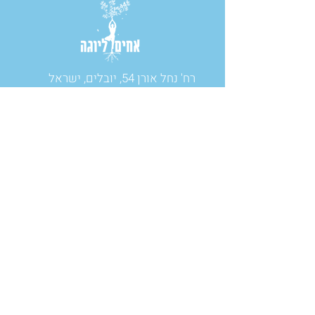
רח' נחל אורן 54, יובלים, ישראל
טל:
050-2688240
contact@brothersin.yoga