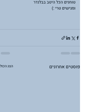
טוחנים הכל היטב בבלנדר 
ומגישים טרי :) 
פוסטים אחרונים
הצג הכול