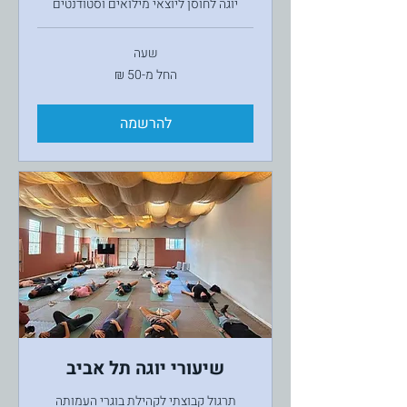
יוגה לחוסן ליוצאי מילואים וסטודנטים
שעה
החל
החל מ-‏50 ‏₪
מ-50
שקלים
חדשים
להרשמה
שיעורי יוגה תל אביב
תרגול קבוצתי לקהילת בוגרי העמותה