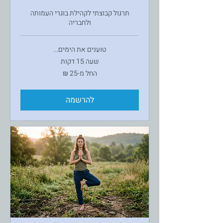
תרגול קבוצתי לקהילת בוגרי העמותה
ולחבריה
טוענים את הימים...
שעה 15 דקות
החל
החל מ-‏25 ‏₪
מ-25
שקלים
חדשים
להרשמה