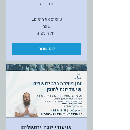
ולחבריה
טוענים את הימים...
שעה
החל
החל מ-‏25 ‏₪
מ-25
שקלים
חדשים
להרשמה
שיעורי יוגה ירושלים