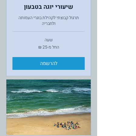
שיעורי יוגה בטבעון
תרגול קבוצתי לקהילת בוגרי העמותה
ולחבריה
שעה
החל
החל מ-‏25 ‏₪
מ-25
שקלים
חדשים
להרשמה