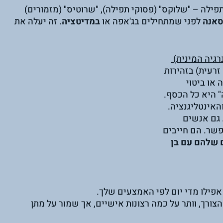
ילה – "שלוקס" (פסוקי תפילה), "שרוטיס" (מזמורים) 
אנה
 לפני שמתחילים בג'אפה או 
במדיטציה
. זה יעלה את 
זרעית) בזהירות 
 או ביטוי 
ה" היא כל הכסף. 
האינטליגנציה. 
 גם אנשים 
פשר. הם חייבים 
 שלהם עם בן 
אפילו מדי יום לפי האמצעים שלך. 
צורך, וותר על כמה רצונות אישיים, אך שמור על מתן 