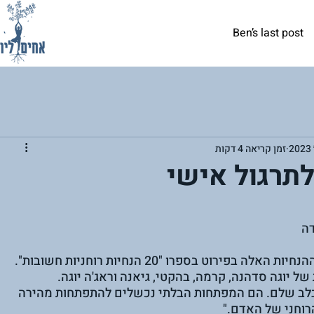
Ben’s last post
זמן קריאה 4 דקות
דה
רוט בספרו "20 הנחיות רוחניות חשובות".
 יוגה סדהנה, קרמה, בהקטי, גיאנה וראג'ה יוגה.
 בלב שלם. הם המפתחות הבלתי נכשלים להתפתחות מהירה 
הרוחני של האדם."