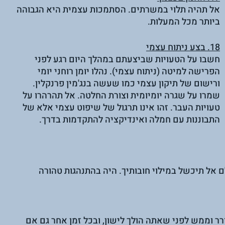
אל תהיה תלוי במשרתים. הסתמכות עצמית היא הגבוהה 
ביותר מכל המעלות.
18. בצע ניתוח עצמי
חשבו על הטעויות שביצעתם במהלך היום רגע לפני 
הפרישה למיטה (ניתוח עצמי). נהלו יומן רוחני יומי 
ורישום של תיקון עצמי כמו שעשה בנג'מין פרנקלין. 
שמרו על שגרה יומיומית וצורת החלטה. אל תהרהרו על 
טעויות העבר. זהו אינו תרגול של שיפוט עצמי אלא של 
התבוננות עם חמלה ואינדיקציה להתקדמות בדרך.
 אל תיכשל במילוי חובותיך. היה בהתנהגות טהורה 
 וממש לפני שאתה הולך לישון, ובכל זמן אחר גם אם 