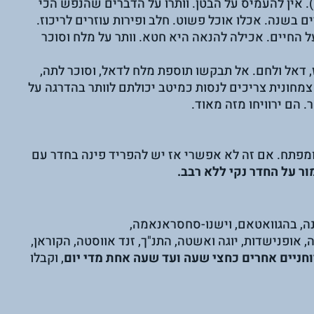
. אין להעמיס על הבטן. וותרו על הדברים שהנפש הכי 
בשנה. אכלו אוכל פשוט. חלב ופירות עוזרים לריכוז. 
החיים. אכילה להנאה היא חטא. וותר על מלח וסוכר 
, דאל ולחם. אל תבקשו תוספת מלח לדאל, וסוכר לתה, 
צמחונית צריכים לנסות כמיטב יכולתם לוותר בהדרגה על 
הם ירוויחו מזה מאוד.
מפתח. אם זה לא אפשרי אז יש להפריד פינה בחדר עם 
ר על החדר נקי ללא רבב.
ה, בהגוואטאם, וישנו-סחסראנאמה, 
ופנישדות, יוגה ואשטה, התנ"ך, זנד אווסטה, הקוראן, 
וחניים אחרים כחצי שעה ועד שעה אחת מדי יום
, וקבלו 