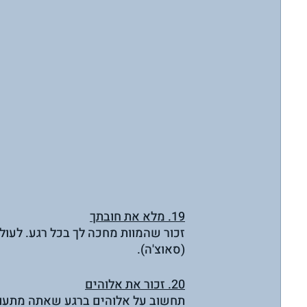
19. מלא את חובתך
זכור שהמוות מחכה לך בכל רגע. לעולם
(סאוצ'ה).
20. זכור את אלוהים
תחשוב על אלוהים ברגע שאתה מתעורר