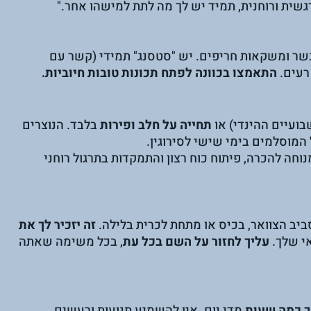
שית ורוחנית, תמיד יש לך מה לתת למישהו אחר."
 בשר ומשקאות חריפים. יש "סטסנג" תמידי (קשר עם 
עים. 
התאמצו בכוונה לפתח תכונות טובות חיוביות.
תחייה על חלב ופירות
 בלבד. הנוצרים 
 המוסלמים בימי שישי לסירוגין.
נוחה להכרה, פיתוח כוח רצון והתמקדות בתרגול רוחני 
יב הצוואר, בכיס או מתחת לכרית בלילה. 
זה יזכיר לך את 
י שלך. 
עליך לחזור על השם בכל עת
, בכל משימה שאתה 
 כמה שעות
 מדי יום. אין להשמיע תנועות ורעשים 