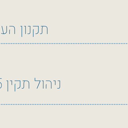
תקנון הע
ניהול תקין 2025