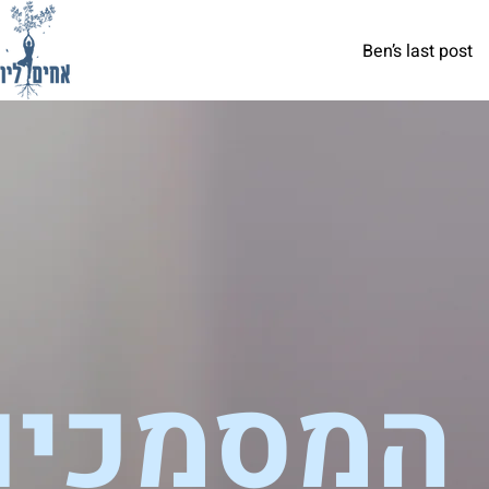
Ben’s last post
המסמכים