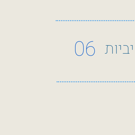
06
ביות