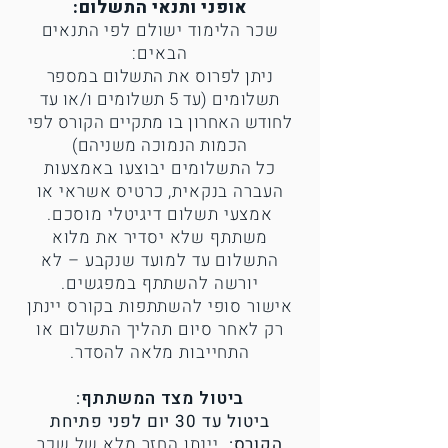
אופני ותנאי התשלום:
שכר הלימוד ישולם לפי התנאים
הבאים:
ניתן לפרוס את התשלום במספר
תשלומים (עד 5 תשלומים ו/או עד
לחודש האחרון בו מתקיים הקורס לפי
הכמות הנמוכה משניהם)
כל התשלומים יבוצעו באמצעות
העברה בנקאית, כרטיס אשראי או
אמצעי תשלום דיגיטלי מוסכם.
משתתף שלא יסדיר את מלוא
התשלום עד למועד שנקבע – לא
יורשה להשתתף במפגשים.
אישור סופי להשתתפות בקורס יינתן
רק לאחר סיום תהליך התשלום או
התחייבות מלאה להסדר.
ביטול מצד המשתתף:
ביטול עד 30 יום לפני פתיחת
הקורס:
יינתן החזר מלא של שכר