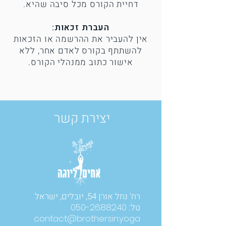
דחיית הקורס מכל סיבה שהיא.
העברת זכאות:
אין להעביר את ההרשמה או הזכאות
להשתתף בקורס לאדם אחר, ללא
אישור כתוב ממנהלי הקורס.
יצירת קשר
רח' נחל אורן 54, יובלים, ישראל
טל:
050-2688240
contact@brothersin.yoga