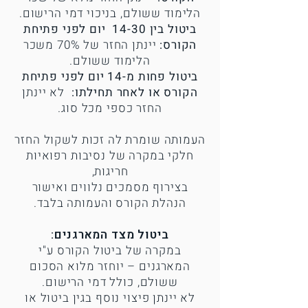
הלימוד ששולם, בניכוי דמי הרישום.
ביטול בין 14-30 יום לפני פתיחת
הקורס:
יינתן החזר של 70% משכר
הלימוד ששולם.
ביטול פחות מ-14 יום לפני פתיחת
הקורס או לאחר תחילתו:
לא יינתן
החזר כספי מכל סוג.
העמותה שומרת לה זכות לשקול החזר
חלקי במקרה של נסיבות רפואיות
חריגות,
בצירוף מסמכים נלווים ואישור
הנהלת הקורס והעמותה בלבד.
ביטול מצד המארגנים:
במקרה של ביטול הקורס ע"י
המארגנים – יוחזר מלוא הסכום
ששולם, כולל דמי הרישום.
לא יינתן פיצוי נוסף בגין ביטול או