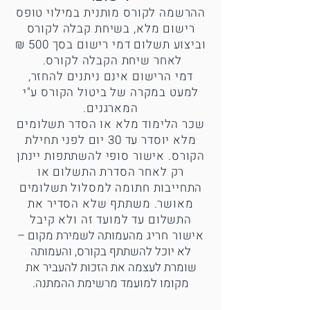
ההרשמה לקורס מותנית במילוי טופס
רישום מלא, בשיחת קבלה לקורס
וביצוע תשלום דמי רישום בסך 500 ₪
לאחר שיחת הקבלה לקורס.
דמי הרישום אינם ניתנים להחזר,
למעט במקרה של ביטול הקורס ע"י
המארגנים.
שכר הלימוד מלא או הסדר תשלומים
מלא יוסדר עד 30 יום לפני תחילת
הקורס. אישור סופי להשתתפות יינתן
רק לאחר הסדרת התשלום או
התחייבות חתומה למסלול תשלומים
מאושר. משתתף שלא הסדיר את
התשלום עד למועד זה ולא קיבל
אישור חריג
מהעמותה לשמירת מקום –
לא יוכל להשתתף בקורס, והעמותה
שומרת לעצמה את הזכות להעביר את
מקומו למועמד מרשימת ההמתנה.