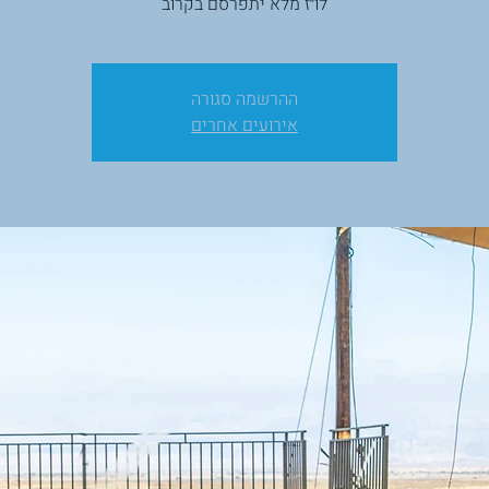
לו״ז מלא יתפרסם בקרוב
ההרשמה סגורה
אירועים אחרים