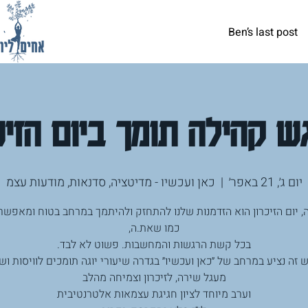
Ben’s last post
 קהילה תומך ביום הזיכ
יום ג׳, 21 באפר׳
  |  
כאן ועכשיו - מדיטציה, סדנאות, מודעות עצמ
, יום הזיכרון הוא הזדמנות שלנו להתחזק ולהיתמך במרחב בטוח ומאפשר,