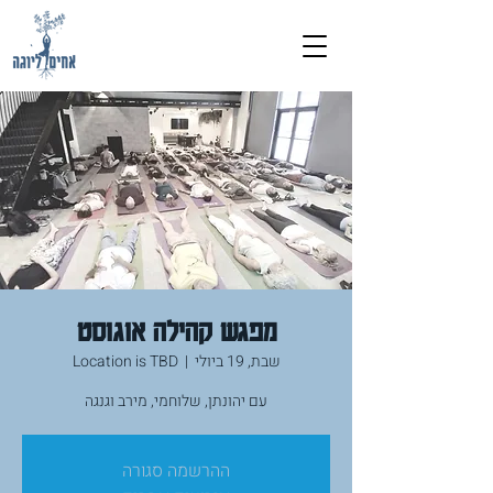
מפגש קהילה אוגוסט
שבת, 19 ביולי
  |  
Location is TBD
עם יהונתן, שלוחמי, מירב וגנגה
ההרשמה סגורה