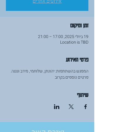
אירועים אחרים
זמן ומיקום
19 ביולי 2025, 17:00 – 21:00
Location is TBD
פרטי האירוע
המפגש בהשתתפות: יהונתן, שלוחמי, מירב וגנגה.
פרטים נוספים בקרוב
שיתוף