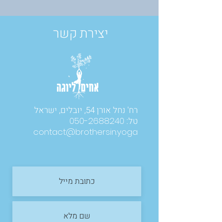
יצירת קשר
רח' נחל אורן 54, יובלים, ישראל
טל:
050-2688240
contact@brothersin.yoga