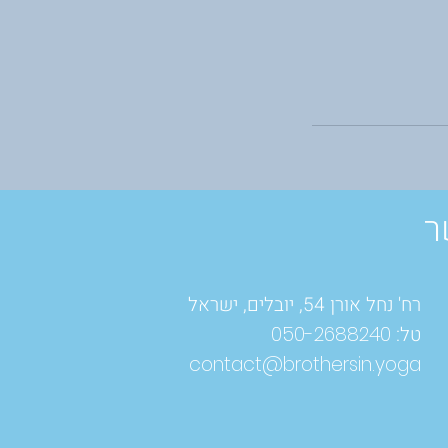
ר
רח' נחל אורן 54, יובלים, ישראל
טל:
050-2688240
contact@brothersin.yoga