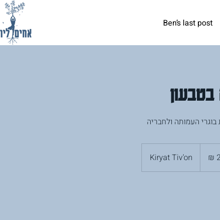
Ben’s last post
 בטבעון
בוגרי העמותה ולחבריה
Kiryat Tiv'on