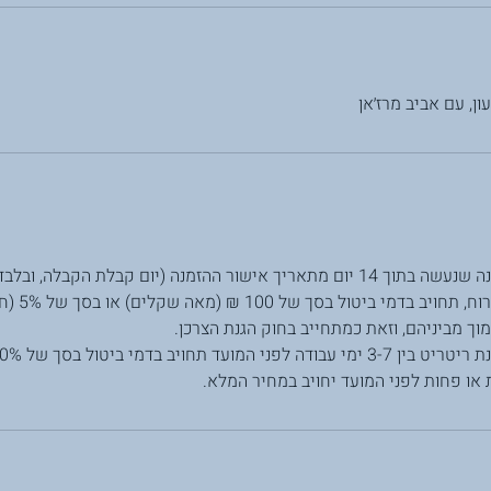
ון, עם אביב מרז׳אן
עסקים עד למוע