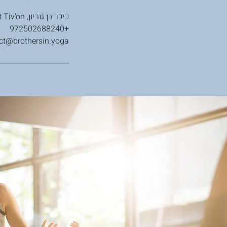
כיכר בן גוריון, Kiryat Tiv'on
+972502688240
ct@brothersin.yoga