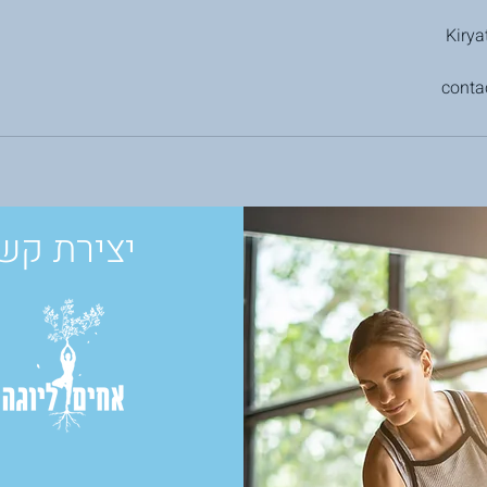
conta
יצירת קש