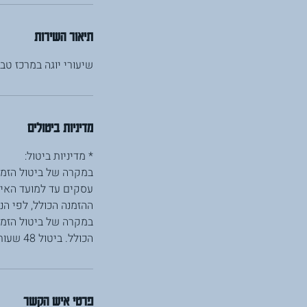
תיאור השירות
שיעורי יוגה במרכז טבע
מדיניות ביטולים
הכולל. ביטול 48 שעות או פחות לפני המועד יחויב במחיר המלא.
פרטי איש הקשר