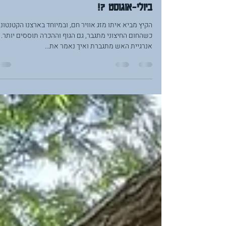
Brothers in Yoga Brothers in Yoga
18 ביולי 2023
זמן קריאה 1 דקות
איך מקררים ומשמרים את המערכת שלנו
ביולי-אוגוסט ?!
הקיץ מביא איתו מזג אוויר חם, ובמיוחד בארצנו הקטנטונת
כשהחום החיצוני מתגבר, גם הגוף וההכרה תוססים יותר.
אנרגיית האש מתגברת ואיך נאמר את...