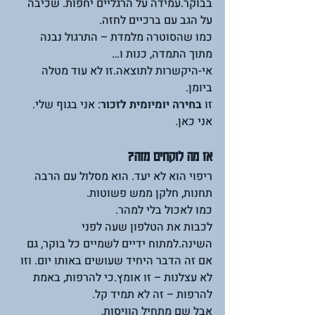
בבוקר.עמידה על הרגליים יחפות. שכיבה 
על הגב עם ברכיים לחזה.
כמו שהסוטרה מלמדת – התרגול נבנה 
מתוך התמדה, כנות ו… 
אי-היקשרות לתוצאה.זו לא עוד מטלה 
ביומן.
זו 
בחירה יומיומית לזכור
: אני בגוף שלי. 
אני כאן.
אז מה לוקחים מזה?
ריפוי הוא לא יעד. הוא מסלול עם הרבה 
תחנות, חלקן ממש פשוטות. 
כמו לאכול בלי למהר.
לכבות את הטלפון שעה לפני 
השינה.למתוח ידיים לשמיים כל בוקר, גם 
אם זה הדבר היחיד שעושים באותו יום. וזו 
לא עצלנות – זו אומץ.כי להרפות, באמת 
להרפות – זה לא תמיד קל.
אבל שם מתחיל הוויסות. 