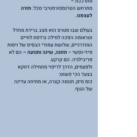
מתרככת – 
מתרחש הטרנספורמטיבי מכל: 
חזרה 
לעצמנו.
בעולם שבו סטרס הוא מצב ברירת מחדל 
וטראומה הפכה למילה נרדפת לחיים 
המודרניים, שלושת עמודי הבסיס של ויסות 
פיזי-נפשי – 
תזונה, שינה ותנועה –
 הם לא 
פריבילגיה. הם קרקע.
ולפעמים, הדרך לריפוי מתחילה דווקא 
בצעד הכי פשוט: 
כוס מים, תנומה קצרה, או מתיחה עדינה 
של הגוף.