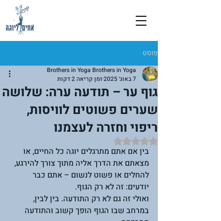
פוסט
Brothers in Yoga Brothers in Yoga
7 באוג׳ 2025
זמן קריאה 2 דקות
גוף ער – תודעה ערה: שלושה
שערים פשוטים לוויסות,
ריפוי וחזרה לעצמנו
דירוג של NaN מתוך 5 כוכבים
בין אם אתם מתרגלים יוגה כל החיים, או 
מצאתם את הדרך אליה מתוך צורך להירגע, 
להחלים או פשוט לנשום – אתם כבר 
יודעים: זה לא רק הגוף. 
ואולי זה גם לא רק התודעה. בין לבין, 
במרחב שבו הגוף הופך קשוב והתודעה 