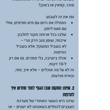
סוכר, קפאין או ג'אנק?
נסו את זה לשבוע:
התחילו את היום עם מים חמימים, אולי 
עם מעט לימון.
שלבו בכל ארוחה מקור לחלבון 
איכותי, שומן טוב וירק טרי – 
לא בשביל המשקל, אלא בשביל 
הוויסות.
אכלו בישיבה, בלי מסכים. גם אם רק 
ל-10 דקות.
זה לא על מה אוכלים – אלא איך, מתי, 
ובאיזו מודעות.
2. שינה: המקום שבו הגוף לומד מחדש איך 
להרפות
שינה היא השער האחורי של מערכת 
העצבים להחלים.כשאנחנו לא ישנים – או 