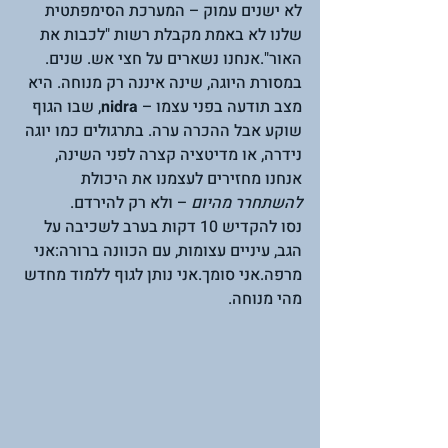
לא ישנים עמוק – המערכת הסימפתטית 
שלנו לא באמת מקבלת רשות "לכבות את 
האור".אנחנו נשארים על חצי אש. שנים.
במסורת היוגה, שינה איננה רק מנוחה. היא 
מצב תודעה בפני עצמו – 
nidra
, שבו הגוף 
שוקע אבל ההכרה ערה. בתרגולים כמו יוגה 
נידרה, או מדיטציה קצרה לפני השינה, 
אנחנו מחזירים לעצמנו את היכולת 
להשתחרר מהיום
 – ולא רק להירדם.
נסו להקדיש 10 דקות בערב לשכיבה על 
הגב, עיניים עצומות, עם הכוונה ברורה:אני 
מרפה.אני סומך.אני נותן לגוף ללמוד מחדש 
מהי מנוחה.