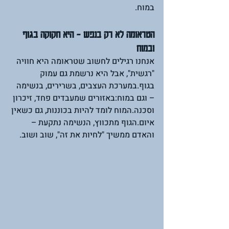
במוח.
הטראומה לא רק בנפש – היא חקוקה בגוף 
ובמוח
אנחנו רגילים לחשוב שטראומה היא חוויה 
"רגשית", אבל היא נרשמת גם עמוק 
בגוף.במערכת העצבים, בשרירים, בנשימה 
– וגם במוח:באזורים שמעבדים פחד, זיכרון 
וסכנה.המוח לומד להיות בכוננות, גם כשאין 
איום.הגוף מתכווץ, הנשימה נתקעת – 
והאדם ממשיך "לחיות את זה", שוב ושוב.