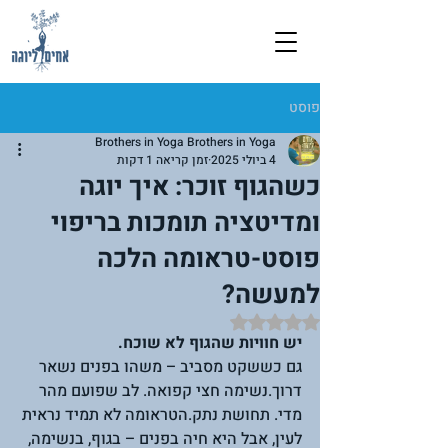
פוסט
Brothers in Yoga Brothers in Yoga
4 ביולי 2025
זמן קריאה 1 דקות
כשהגוף זוכר: איך יוגה
ומדיטציה תומכות בריפוי
פוסט-טראומה הלכה
למעשה?
דירוג של NaN מתוך 5 כוכבים
יש חוויות שהגוף לא שוכח.
גם כששקט מסביב – משהו בפנים נשאר 
דרוך.נשימה חצי קפואה. לב שפועם מהר 
מדי. תחושת נתק.הטראומה לא תמיד נראית 
לעין, אבל היא חיה בפנים – בגוף, בנשימה, 